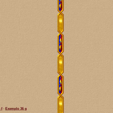
 f
-
Exemplo 36 g