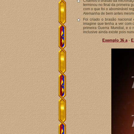
Criamos o brasão da microna
terminou no final da primeira 
com o que foi o abominável re
Alemanha de bem antes mesmo d
Foi criado o brasão nacional
imagine que tenha a ver com o
primeira Guerra Mundial, e o
inclusive ainda existe pois n
Exemplo 36 a
-
E