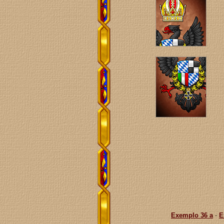
Exemplo 36 a
-
E