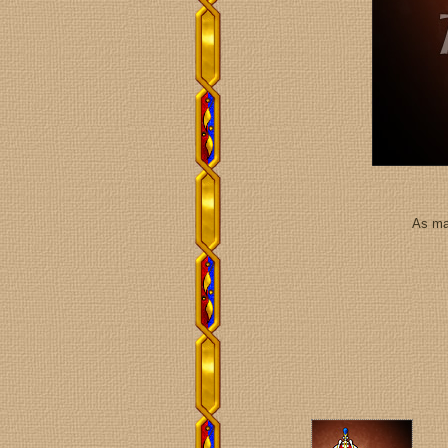
As ma