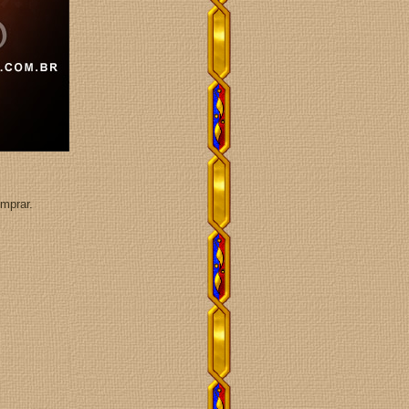
omprar.