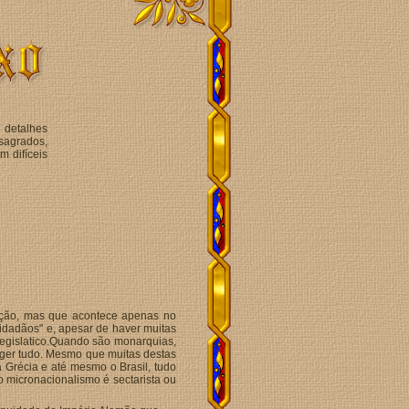
detalhes
sagrados,
m difíceis
ação, mas que acontece apenas no
cidadãos" e, apesar de haver muitas
 legislatico.Quando são monarquias,
reger tudo. Mesmo que muitas destas
Grécia e até mesmo o Brasil, tudo
 micronacionalismo é sectarista ou