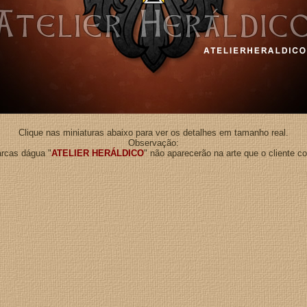
Clique nas miniaturas abaixo para ver os detalhes em tamanho real.
Observação:
rcas dágua "
ATELIER HERÁLDICO
" não aparecerão na arte que o cliente c