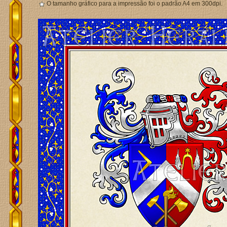
O tamanho gráfico para a impressão foi o padrão A4 em 300dpi.