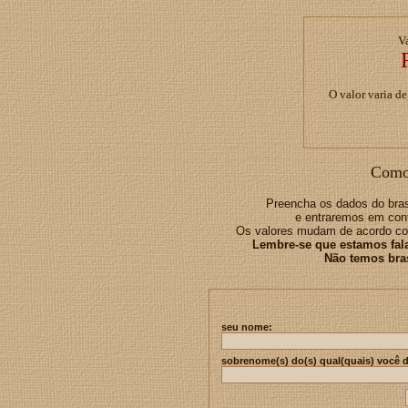
Va
O valor varia d
Como 
Preencha os dados do bras
e entraremos em cont
Os valores mudam de acordo co
Lembre-se que estamos fa
Não temos bras