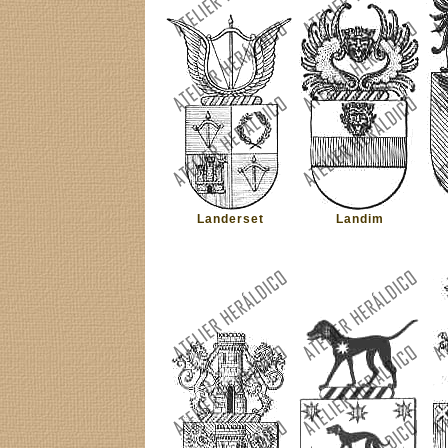
Landerset
Landim